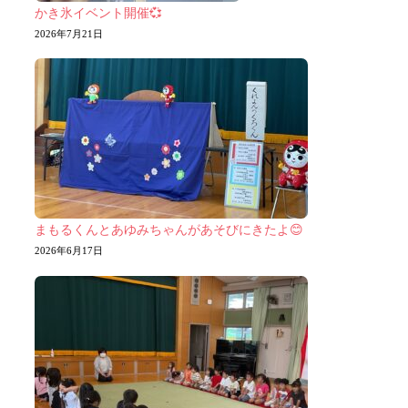
かき氷イベント開催💞
2026年7月21日
まもるくんとあゆみちゃんがあそびにきたよ😊
2026年6月17日