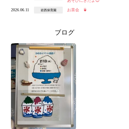
あそびにきたよ😊
2026.06.11
お茶会 🍵
岩西保育園
ブログ