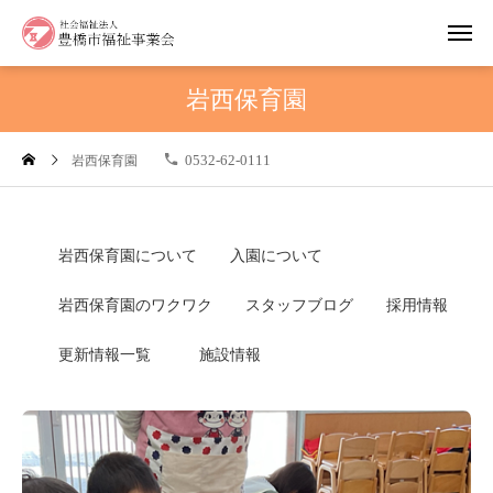
岩西保育園
0532-62-0111
岩西保育園
岩西保育園について
入園について
岩西保育園のワクワク
スタッフブログ
採用情報
更新情報一覧
施設情報