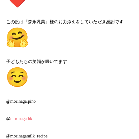
この度は『森永乳業』様のお力添えをしていただき感謝です
子どもたちの笑顔が咲いてます
@morinaga.pino
@
morinaga.hk
@morinagamilk_recipe