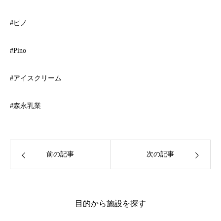
#ピノ
#Pino
#アイスクリーム
#森永乳業
前の記事
次の記事
目的から施設を探す