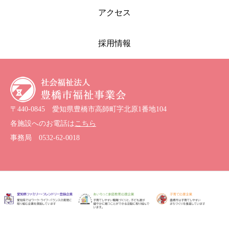
アクセス
採用情報
〒440-0845 愛知県豊橋市高師町字北原1番地104
各施設へのお電話は
こちら
事務局
0532-62-0018