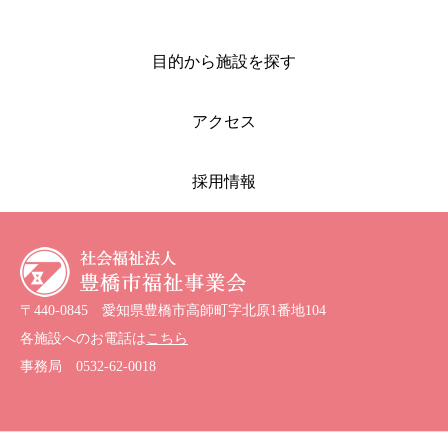
目的から施設を探す
アクセス
採用情報
〒440-0845 愛知県豊橋市高師町字北原1番地104
各施設へのお電話は
こちら
事務局
0532-62-0018