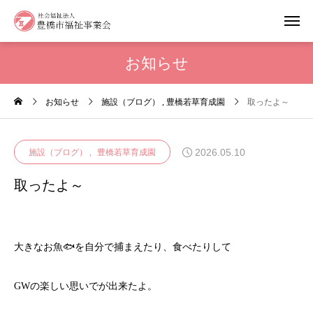
お知らせ
お知らせ
施設（ブログ）
豊橋若草育成園
取ったよ～
2026.05.10
施設（ブログ）
豊橋若草育成園
取ったよ～
大きなお魚🐟を自分で捕まえたり、食べたりして
GWの楽しい思いでが出来たよ。