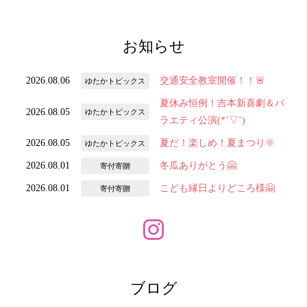
お知らせ
2026.08.06
交通安全教室開催！！🚨
ゆたかトピックス
夏休み恒例！吉本新喜劇＆バ
2026.08.05
ゆたかトピックス
ラエティ公演(*’▽’)
2026.08.05
夏だ！楽しめ！夏まつり🌞
ゆたかトピックス
2026.08.01
冬瓜ありがとう🤗
寄付寄贈
2026.08.01
こども縁日よりどころ様🤗
寄付寄贈
ブログ