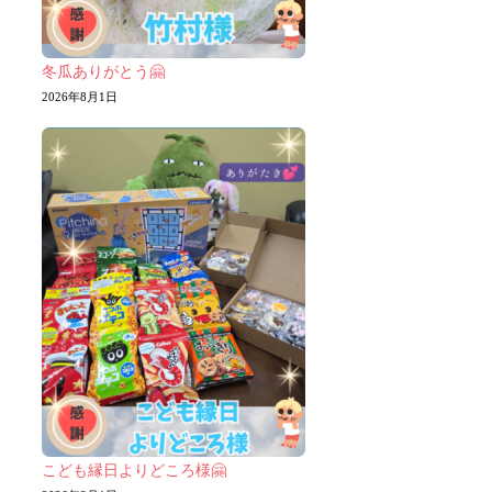
冬瓜ありがとう🤗
2026年8月1日
こども縁日よりどころ様🤗