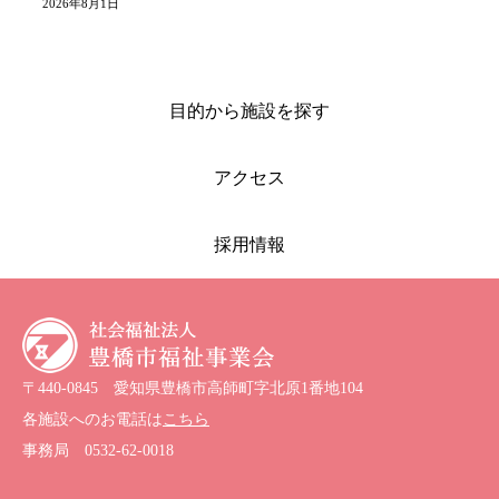
2026年8月1日
目的から施設を探す
アクセス
採用情報
〒440-0845 愛知県豊橋市高師町字北原1番地104
各施設へのお電話は
こちら
事務局
0532-62-0018