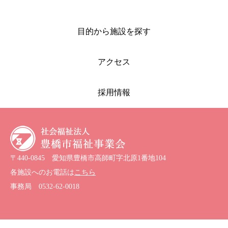
目的から施設を探す
アクセス
採用情報
〒440-0845 愛知県豊橋市高師町字北原1番地104
各施設へのお電話は
こちら
事務局
0532-62-0018