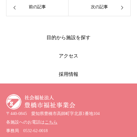
前の記事
次の記事
目的から施設を探す
アクセス
採用情報
〒440-0845 愛知県豊橋市高師町字北原1番地104
各施設へのお電話は
こちら
事務局
0532-62-0018